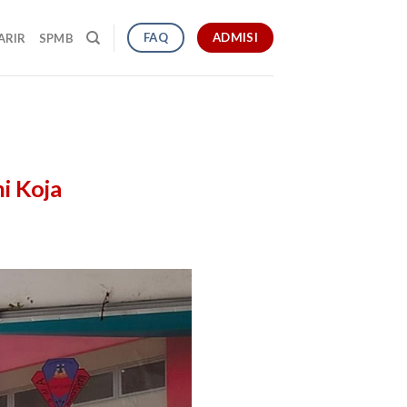
ADMISI
FAQ
ARIR
SPMB
i Koja