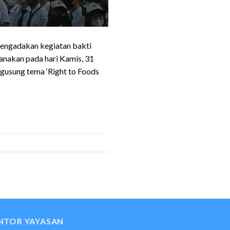
mengadakan kegiatan bakti
anakan pada hari Kamis, 31
gusung tema ‘Right to Foods
NTOR YAYASAN