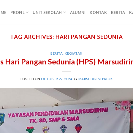
OME
PROFIL
UNIT SEKOLAH
ALUMNI
KONTAK
BERITA
K
TAG ARCHIVES:
HARI PANGAN SEDUNIA
BERITA
,
KEGIATAN
s Hari Pangan Sedunia (HPS) Marsudirin
POSTED ON
OCTOBER 27, 2024
BY
MARSUDIRINI PRIOK