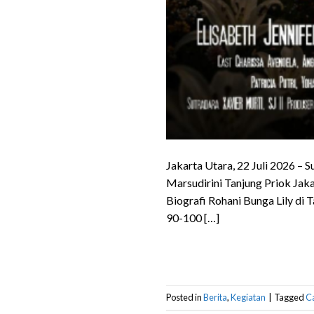
Jakarta Utara, 22 Juli 2026 –
Marsudirini Tanjung Priok Jaka
Biografi Rohani Bunga Lily di T
90-100 […]
Posted in
Berita
,
Kegiatan
|
Tagged
C