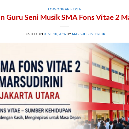
LOWONGAN KERJA
 Guru Seni Musik SMA Fons Vitae 2 Ma
POSTED ON
JUNE 10, 2026
BY
MARSUDIRINI PRIOK