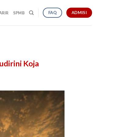
ADMISI
FAQ
ARIR
SPMB
udirini Koja