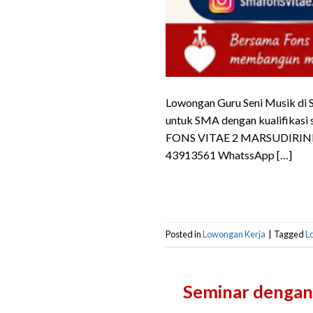
Lowongan Guru Seni Musik di S
untuk SMA dengan kualifi
FONS VITAE 2 MARSUDIRINI KOJ
43913561 WhatssApp […]
Posted in
Lowongan Kerja
|
Tagged
L
Seminar dengan 