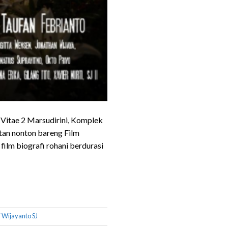
 Vitae 2 Marsudirini, Komplek
atan nonton bareng Film
film biografi rohani berdurasi
i Wijayanto SJ