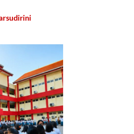
rsudirini