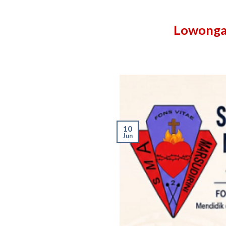
Lowongan
10
Jun