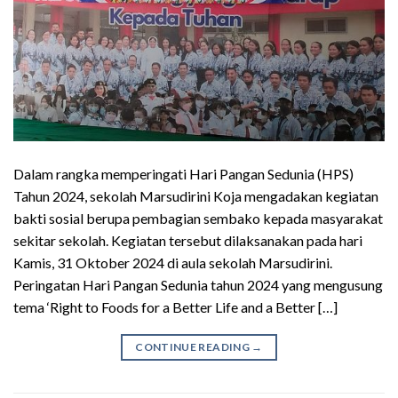
Dalam rangka memperingati Hari Pangan Sedunia (HPS)
Tahun 2024, sekolah Marsudirini Koja mengadakan kegiatan
bakti sosial berupa pembagian sembako kepada masyarakat
sekitar sekolah. Kegiatan tersebut dilaksanakan pada hari
Kamis, 31 Oktober 2024 di aula sekolah Marsudirini.
Peringatan Hari Pangan Sedunia tahun 2024 yang mengusung
tema ‘Right to Foods for a Better Life and a Better […]
CONTINUE READING
→